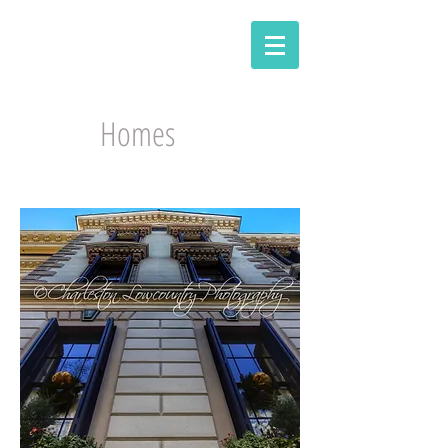
Homes